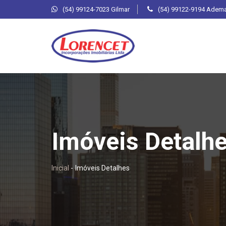
(54) 99124-7023 Gilmar
(54) 99122-9194 Adem
Imóveis Detalh
Inicial
-
Imóveis Detalhes