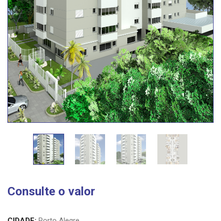
Consulte o valor
CIDADE:
Porto Alegre