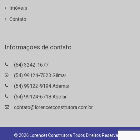
Imóveis
Contato
Informações de contato
(54) 3242-1677
(54) 99124-7023 Gilmar
(54) 99122-9194 Ademar
(54) 99124-6718 Adelar
contato@lorencetconstrutora.com.br
© 2026 Lorencet Construtora Todos Direitos Reservados.