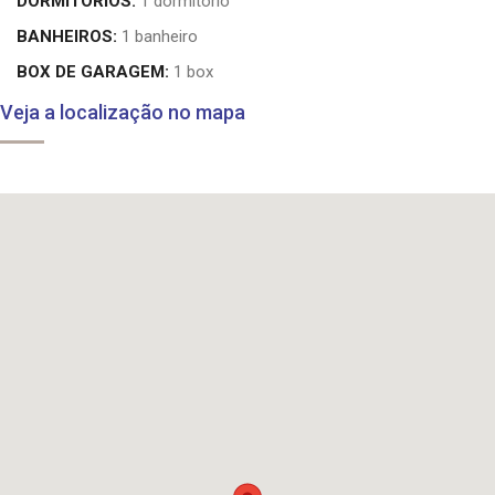
DORMITÓRIOS:
1 dormitório
BANHEIROS:
1 banheiro
BOX DE GARAGEM:
1 box
Veja a localização no mapa