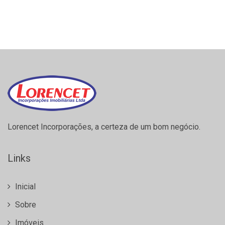
Lorencet Incorporações, a certeza de um bom negócio.
Links
Inicial
Sobre
Imóveis